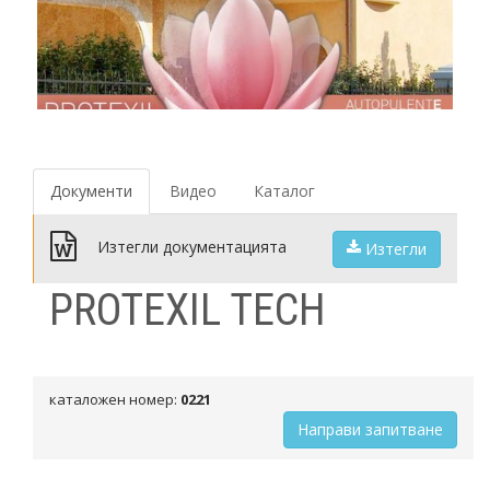
Документи
Видео
Каталог
Изтегли документацията
Изтегли
PROTEXIL TECH
каталожен номер:
0221
Направи запитване